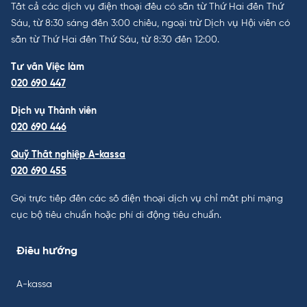
Tất cả các dịch vụ điện thoại đều có sẵn từ Thứ Hai đến Thứ
Sáu, từ 8:30 sáng đến 3:00 chiều, ngoại trừ Dịch vụ Hội viên có
sẵn từ Thứ Hai đến Thứ Sáu, từ 8:30 đến 12:00.
Tư vấn Việc làm
020 690 447
Dịch vụ Thành viên
020 690 446
Quỹ Thất nghiệp A-kassa
020 690 455
Gọi trực tiếp đến các số điện thoại dịch vụ chỉ mất phí mạng
cục bộ tiêu chuẩn hoặc phí di động tiêu chuẩn.
Điều hướng
A-kassa