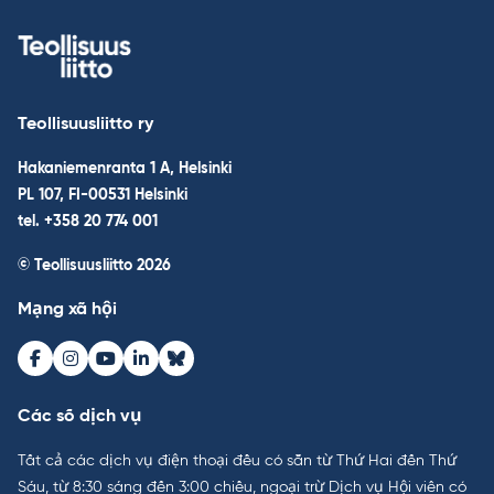
Teollisuusliitto ry
Hakaniemenranta 1 A, Helsinki
PL 107, FI-00531 Helsinki
tel. +358 20 774 001
© Teollisuusliitto 2026
Mạng xã hội
Facebook
Instagram
Youtube
LinkedIn
Bluesky
Các số dịch vụ
Tất cả các dịch vụ điện thoại đều có sẵn từ Thứ Hai đến Thứ
Sáu, từ 8:30 sáng đến 3:00 chiều, ngoại trừ Dịch vụ Hội viên có