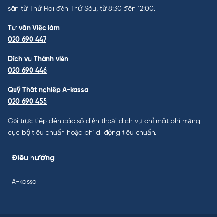
sẵn từ Thứ Hai đến Thứ Sáu, từ 8:30 đến 12:00.
Tư vấn Việc làm
020 690 447
Dịch vụ Thành viên
020 690 446
Quỹ Thất nghiệp A-kassa
020 690 455
Gọi trực tiếp đến các số điện thoại dịch vụ chỉ mất phí mạng
cục bộ tiêu chuẩn hoặc phí di động tiêu chuẩn.
Điều hướng
A-kassa