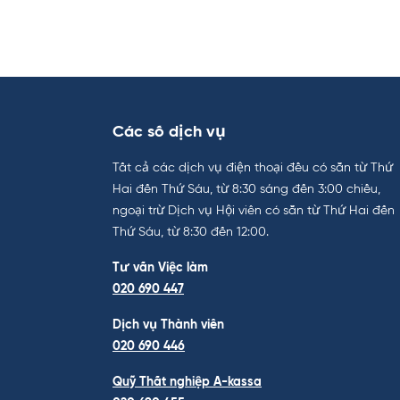
Các số dịch vụ
Tất cả các dịch vụ điện thoại đều có sẵn từ Thứ
Hai đến Thứ Sáu, từ 8:30 sáng đến 3:00 chiều,
ngoại trừ Dịch vụ Hội viên có sẵn từ Thứ Hai đến
Thứ Sáu, từ 8:30 đến 12:00.
Tư vấn Việc làm
020 690 447
Dịch vụ Thành viên
020 690 446
Quỹ Thất nghiệp A-kassa