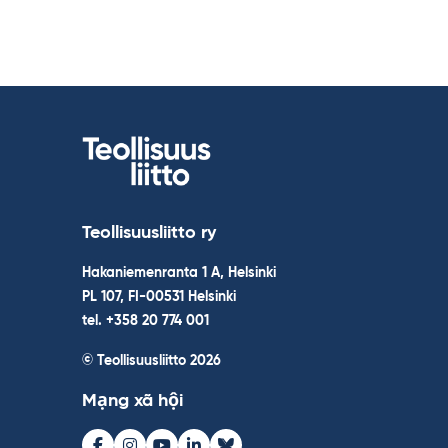
Teollisuusliitto ry
Hakaniemenranta 1 A, Helsinki
PL 107, FI-00531 Helsinki
tel. +358 20 774 001
© Teollisuusliitto 2026
Mạng xã hội