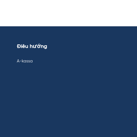
Điều hướng
A-kassa