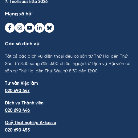
© Teollisuusliitto 2026
Mạng xã hội
Facebook
Instagram
Youtube
LinkedIn
Bluesky
Các số dịch vụ
Tất cả các dịch vụ điện thoại đều có sẵn từ Thứ Hai đến Thứ
Sáu, từ 8:30 sáng đến 3:00 chiều, ngoại trừ Dịch vụ Hội viên có
sẵn từ Thứ Hai đến Thứ Sáu, từ 8:30 đến 12:00.
Tư vấn Việc làm
020 690 447
Dịch vụ Thành viên
020 690 446
Quỹ Thất nghiệp A-kassa
020 690 455