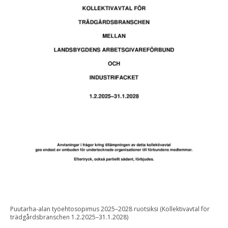
Puutarha-alan työehtosopimus 2025–2028 ruotsiksi (Kollektivavtal för
trädgårdsbranschen 1.2.2025–31.1.2028)