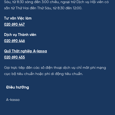
Sáu, từ 8:30 sáng đến 3:00 chiều, ngoại trừ Dịch vụ Hội viên có
sẵn từ Thứ Hai đến Thứ Sáu, từ 8:30 đến 12:00.
Tư vấn Việc làm
020 690 447
Dịch vụ Thành viên
020 690 446
Quỹ Thất nghiệp A-kassa
020 690 455
Gọi trực tiếp đến các số điện thoại dịch vụ chỉ mất phí mạng
cục bộ tiêu chuẩn hoặc phí di động tiêu chuẩn.
Điều hướng
A-kassa