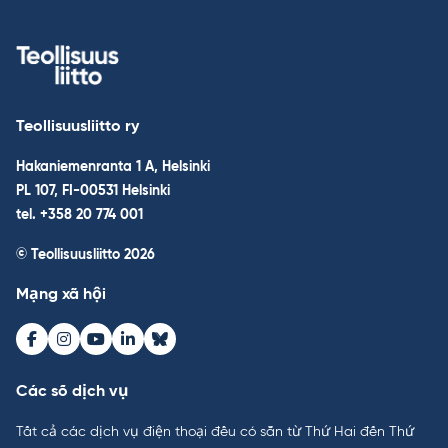
Teollisuusliitto ry
Hakaniemenranta 1 A, Helsinki
PL 107, FI-00531 Helsinki
tel. +358 20 774 001
© Teollisuusliitto 2026
Mạng xã hội
Facebook
Instagram
Youtube
LinkedIn
Bluesky
Các số dịch vụ
Tất cả các dịch vụ điện thoại đều có sẵn từ Thứ Hai đến Thứ