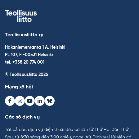
Teollisuusliitto ry
Hakaniemenranta 1 A, Helsinki
PL 107, FI-00531 Helsinki
tel. +358 20 774 001
© Teollisuusliitto 2026
Mạng xã hội
Facebook
Instagram
Youtube
LinkedIn
Bluesky
Các số dịch vụ
Tất cả các dịch vụ điện thoại đều có sẵn từ Thứ Hai đến Thứ
Sáu, từ 8:30 sáng đến 3:00 chiều, ngoại trừ Dịch vụ Hội viên có