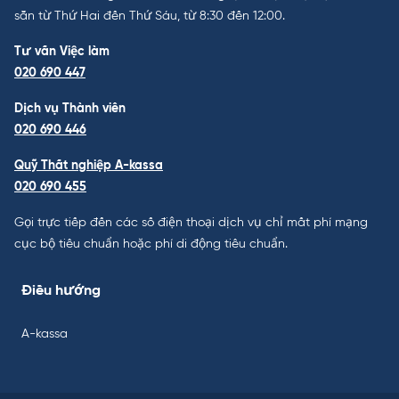
sẵn từ Thứ Hai đến Thứ Sáu, từ 8:30 đến 12:00.
Tư vấn Việc làm
020 690 447
Dịch vụ Thành viên
020 690 446
Quỹ Thất nghiệp A-kassa
020 690 455
Gọi trực tiếp đến các số điện thoại dịch vụ chỉ mất phí mạng
cục bộ tiêu chuẩn hoặc phí di động tiêu chuẩn.
Điều hướng
A-kassa