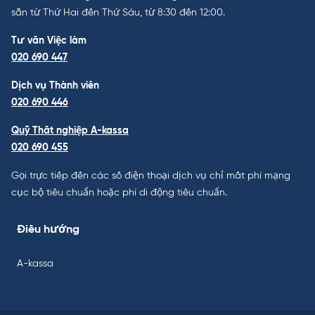
sẵn từ Thứ Hai đến Thứ Sáu, từ 8:30 đến 12:00.
Tư vấn Việc làm
020 690 447
Dịch vụ Thành viên
020 690 446
Quỹ Thất nghiệp A-kassa
020 690 455
Gọi trực tiếp đến các số điện thoại dịch vụ chỉ mất phí mạng
cục bộ tiêu chuẩn hoặc phí di động tiêu chuẩn.
Điều hướng
A-kassa