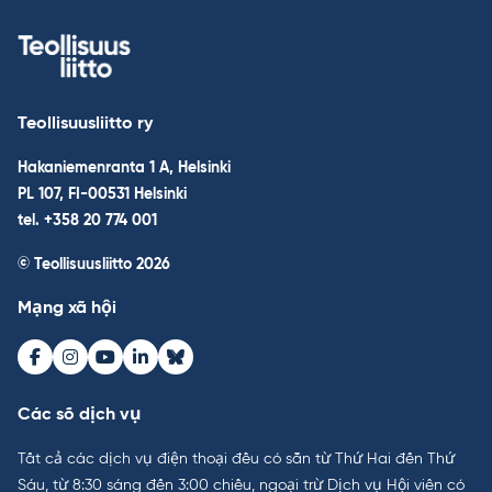
Teollisuusliitto ry
Hakaniemenranta 1 A, Helsinki
PL 107, FI-00531 Helsinki
tel. +358 20 774 001
© Teollisuusliitto 2026
Mạng xã hội
Facebook
Instagram
Youtube
LinkedIn
Bluesky
Các số dịch vụ
Tất cả các dịch vụ điện thoại đều có sẵn từ Thứ Hai đến Thứ
Sáu, từ 8:30 sáng đến 3:00 chiều, ngoại trừ Dịch vụ Hội viên có