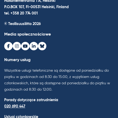
Hakaniemenranta 1 A, Helsinki
P.O.BOX 107, FI-00531 Helsinki, Finland
tel. +358 20 774 001
© Teollisuusliitto 2026
Media społecznościowe
Facebook
Instagram
Youtube
LinkedIn
Bluesky
Numery usług
Wszystkie usługi telefoniczne są dostępne od poniedziałku do
piątku w godzinach od 8:30 do 15:00, z wyjątkiem usług
członkowskich, które są dostępne od poniedziałku do piątku w
godzinach od 8:30 do 12:00.
Porady dotyczące zatrudnienia
020 690 447
Usługi członkowskie