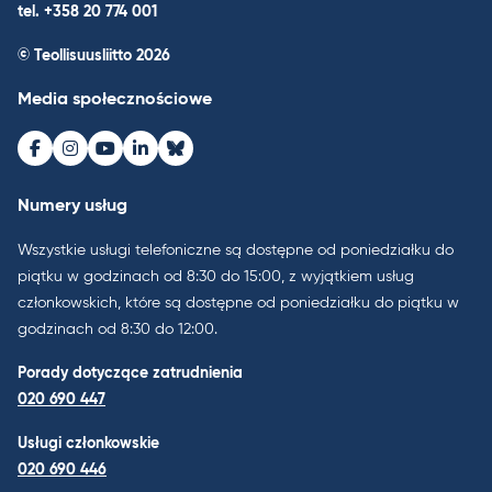
tel. +358 20 774 001
© Teollisuusliitto 2026
Media społecznościowe
Facebook
Instagram
Youtube
LinkedIn
Bluesky
Numery usług
Wszystkie usługi telefoniczne są dostępne od poniedziałku do
piątku w godzinach od 8:30 do 15:00, z wyjątkiem usług
członkowskich, które są dostępne od poniedziałku do piątku w
godzinach od 8:30 do 12:00.
Porady dotyczące zatrudnienia
020 690 447
Usługi członkowskie
020 690 446