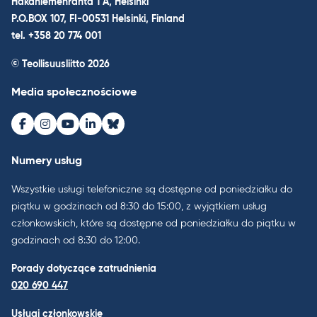
Hakaniemenranta 1 A, Helsinki
P.O.BOX 107, FI-00531 Helsinki, Finland
tel. +358 20 774 001
© Teollisuusliitto 2026
Media społecznościowe
Facebook
Instagram
Youtube
LinkedIn
Bluesky
Numery usług
Wszystkie usługi telefoniczne są dostępne od poniedziałku do
piątku w godzinach od 8:30 do 15:00, z wyjątkiem usług
członkowskich, które są dostępne od poniedziałku do piątku w
godzinach od 8:30 do 12:00.
Porady dotyczące zatrudnienia
020 690 447
Usługi członkowskie