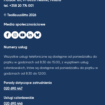
P.O.BOX 107, FI-00531 Helsinki, Finland
tel. +358 20 774 001
© Teollisuusliitto 2026
Media społecznościowe
Facebook
Instagram
Youtube
LinkedIn
Bluesky
Numery usług
Wszystkie usługi telefoniczne są dostępne od poniedziałku do
piątku w godzinach od 8:30 do 15:00, z wyjątkiem usług
członkowskich, które są dostępne od poniedziałku do piątku w
godzinach od 8:30 do 12:00.
Porady dotyczące zatrudnienia
020 690 447
Usługi członkowskie
020 690 446