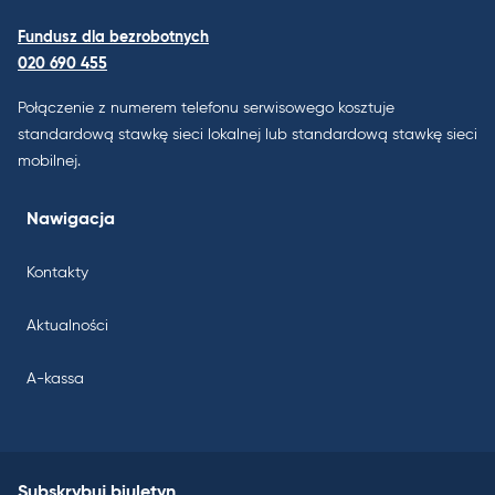
Fundusz dla bezrobotnych
020 690 455
Połączenie z numerem telefonu serwisowego kosztuje
standardową stawkę sieci lokalnej lub standardową stawkę sieci
mobilnej.
Nawigacja
Kontakty
Aktualności
A-kassa
Subskrybuj biuletyn