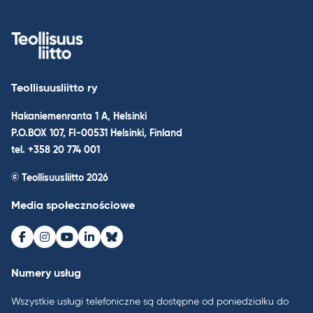
Teollisuusliitto ry
Hakaniemenranta 1 A, Helsinki
P.O.BOX 107, FI-00531 Helsinki, Finland
tel. +358 20 774 001
© Teollisuusliitto 2026
Media społecznościowe
Facebook
Instagram
Youtube
LinkedIn
Bluesky
Numery usług
Wszystkie usługi telefoniczne są dostępne od poniedziałku do