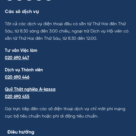
Các số dịch vụ
Tất cả các dịch vụ điện thoại đều có sẵn từ Thứ Hai đến Thứ
Sáu, từ 8:30 sáng đến 3:00 chiều, ngoại trừ Dịch vụ Hội viên có
sẵn từ Thứ Hai đến Thứ Sáu, từ 8:30 đến 12:00.
Tư vấn Việc làm
020 690 447
Dịch vụ Thành viên
020 690 446
Quỹ Thất nghiệp A-kassa
020 690 455
Gọi trực tiếp đến các số điện thoại dịch vụ chỉ mất phí mạng
cục bộ tiêu chuẩn hoặc phí di động tiêu chuẩn.
Điều hướng