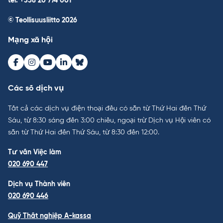
tel. +358 20 774 001
© Teollisuusliitto 2026
Mạng xã hội
Facebook
Instagram
Youtube
LinkedIn
Bluesky
Các số dịch vụ
Tất cả các dịch vụ điện thoại đều có sẵn từ Thứ Hai đến Thứ
Sáu, từ 8:30 sáng đến 3:00 chiều, ngoại trừ Dịch vụ Hội viên có
sẵn từ Thứ Hai đến Thứ Sáu, từ 8:30 đến 12:00.
Tư vấn Việc làm
020 690 447
Dịch vụ Thành viên
020 690 446
Quỹ Thất nghiệp A-kassa