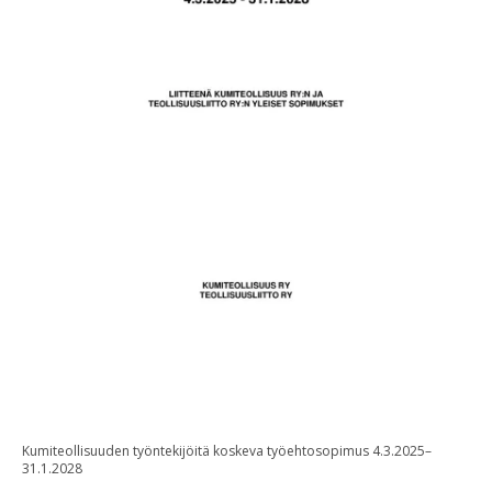
Kumiteollisuuden työntekijöitä koskeva työehtosopimus 4.3.2025–
31.1.2028