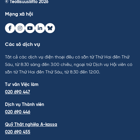
© Teollisuusliitto 2026
Mạng xã hội
Facebook
Instagram
Youtube
LinkedIn
Bluesky
Các số dịch vụ
Tất cả các dịch vụ điện thoại đều có sẵn từ Thứ Hai đến Thứ
Sáu, từ 8:30 sáng đến 3:00 chiều, ngoại trừ Dịch vụ Hội viên có
sẵn từ Thứ Hai đến Thứ Sáu, từ 8:30 đến 12:00.
Tư vấn Việc làm
020 690 447
Dịch vụ Thành viên
020 690 446
Quỹ Thất nghiệp A-kassa
020 690 455