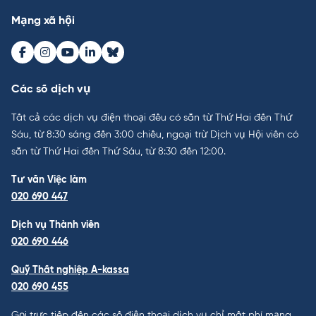
Mạng xã hội
Facebook
Instagram
Youtube
LinkedIn
Bluesky
Các số dịch vụ
Tất cả các dịch vụ điện thoại đều có sẵn từ Thứ Hai đến Thứ
Sáu, từ 8:30 sáng đến 3:00 chiều, ngoại trừ Dịch vụ Hội viên có
sẵn từ Thứ Hai đến Thứ Sáu, từ 8:30 đến 12:00.
Tư vấn Việc làm
020 690 447
Dịch vụ Thành viên
020 690 446
Quỹ Thất nghiệp A-kassa
020 690 455
Gọi trực tiếp đến các số điện thoại dịch vụ chỉ mất phí mạng