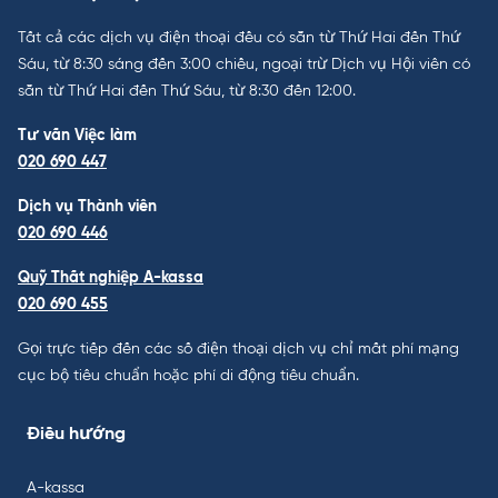
Tất cả các dịch vụ điện thoại đều có sẵn từ Thứ Hai đến Thứ
Sáu, từ 8:30 sáng đến 3:00 chiều, ngoại trừ Dịch vụ Hội viên có
sẵn từ Thứ Hai đến Thứ Sáu, từ 8:30 đến 12:00.
Tư vấn Việc làm
020 690 447
Dịch vụ Thành viên
020 690 446
Quỹ Thất nghiệp A-kassa
020 690 455
Gọi trực tiếp đến các số điện thoại dịch vụ chỉ mất phí mạng
cục bộ tiêu chuẩn hoặc phí di động tiêu chuẩn.
Điều hướng
A-kassa