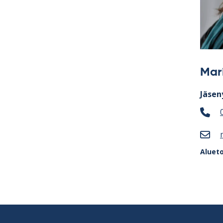
Mar
Jäsen
Aluet