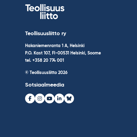
Teollisuusliitto ry
Hakaniemenranta 1 A, Helsinki
P.O. Kast 107, FI-00531 Helsinki, Soome
tel. +358 20 774 001
© Teollisuusliitto 2026
Sotsiaalmeedia
Facebook
Instagram
Youtube
LinkedIn
Bluesky