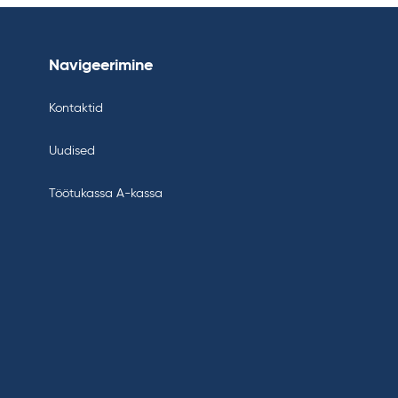
Navigeerimine
Kontaktid
Uudised
Töötukassa A-kassa