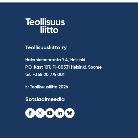
Teollisuusliitto ry
Hakaniemenranta 1 A, Helsinki
P.O. Kast 107, FI-00531 Helsinki, Soome
tel. +358 20 774 001
© Teollisuusliitto 2026
Sotsiaalmeedia
Facebook
Instagram
Youtube
LinkedIn
Bluesky