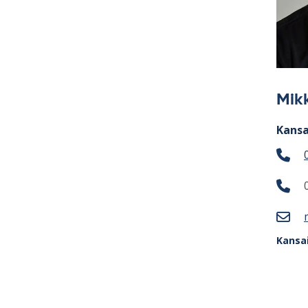
Mik
Kansa
Kansa