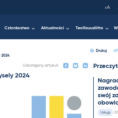
been
A
A
copied
to
your
Członkostwo
Aktualności
Teollisuusliitto
W
clipboard.)
Drukuj
y 2024
Przeczyt
Udostępnij artykuł:
ysely 2024
Na­gra
zawo­do
swój z
obowią
Ki
Usługi
20
Kategorie