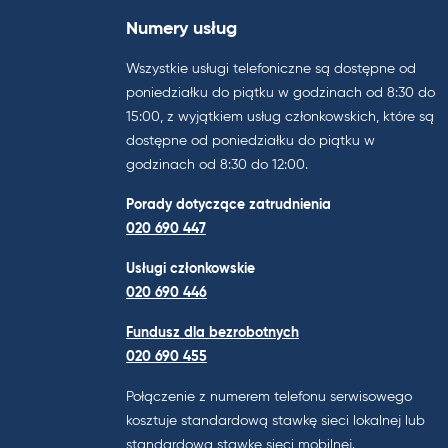
Numery usług
Wszystkie usługi telefoniczne są dostępne od
poniedziałku do piątku w godzinach od 8:30 do
15:00, z wyjątkiem usług członkowskich, które są
dostępne od poniedziałku do piątku w
godzinach od 8:30 do 12:00.
Porady dotyczące zatrudnienia
020 690 447
Usługi członkowskie
020 690 446
Fundusz dla bezrobotnych
020 690 455
Połączenie z numerem telefonu serwisowego
kosztuje standardową stawkę sieci lokalnej lub
standardową stawkę sieci mobilnej.