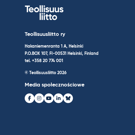
Teollisuusliitto ry
Hakaniemenranta 1 A, Helsinki
P.O.BOX 107, FI-00531 Helsinki, Finland
tel. +358 20 774 001
© Teollisuusliitto 2026
Media społecznościowe
Facebook
Instagram
Youtube
LinkedIn
Bluesky