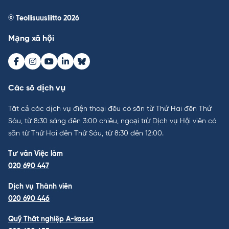
© Teollisuusliitto 2026
Mạng xã hội
Facebook
Instagram
Youtube
LinkedIn
Bluesky
Các số dịch vụ
Tất cả các dịch vụ điện thoại đều có sẵn từ Thứ Hai đến Thứ
Sáu, từ 8:30 sáng đến 3:00 chiều, ngoại trừ Dịch vụ Hội viên có
sẵn từ Thứ Hai đến Thứ Sáu, từ 8:30 đến 12:00.
Tư vấn Việc làm
020 690 447
Dịch vụ Thành viên
020 690 446
Quỹ Thất nghiệp A-kassa