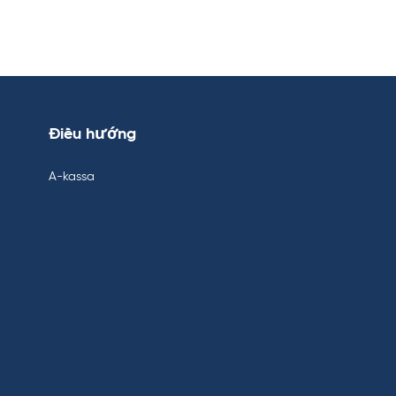
Điều hướng
A-kassa