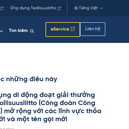
Ứng dụng Teollisuusliitto
Tiếng Việt
Liên hệ
eService
Tìm kiếm
c những điều này
ng di động đoạt giải thưởng
l­li­suus­liitto (Công đoàn Công
p) mở rộng với các lĩnh vực thỏa
i và một tên gọi mới