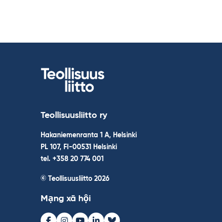
Teollisuusliitto ry
Hakaniemenranta 1 A, Helsinki
PL 107, FI-00531 Helsinki
tel. +358 20 774 001
© Teollisuusliitto 2026
Mạng xã hội