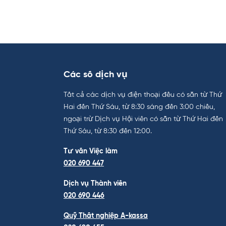
Các số dịch vụ
Tất cả các dịch vụ điện thoại đều có sẵn từ Thứ
Hai đến Thứ Sáu, từ 8:30 sáng đến 3:00 chiều,
ngoại trừ Dịch vụ Hội viên có sẵn từ Thứ Hai đến
Thứ Sáu, từ 8:30 đến 12:00.
Tư vấn Việc làm
020 690 447
Dịch vụ Thành viên
020 690 446
Quỹ Thất nghiệp A-kassa