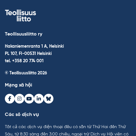
Teollisuusliitto ry
Hakaniemenranta 1 A, Helsinki
PL 107, FI-00531 Helsinki
tel. +358 20 774 001
© Teollisuusliitto 2026
Mạng xã hội
Facebook
Instagram
Youtube
LinkedIn
Bluesky
Các số dịch vụ
Tất cả các dịch vụ điện thoại đều có sẵn từ Thứ Hai đến Thứ
Sáu, từ 8:30 sáng đến 3:00 chiều, ngoại trừ Dịch vụ Hội viên có