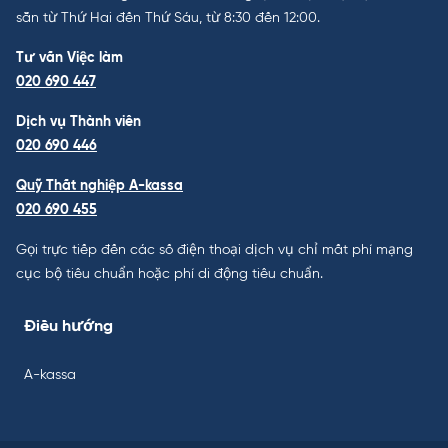
sẵn từ Thứ Hai đến Thứ Sáu, từ 8:30 đến 12:00.
Tư vấn Việc làm
020 690 447
Dịch vụ Thành viên
020 690 446
Quỹ Thất nghiệp A-kassa
020 690 455
Gọi trực tiếp đến các số điện thoại dịch vụ chỉ mất phí mạng
cục bộ tiêu chuẩn hoặc phí di động tiêu chuẩn.
Điều hướng
A-kassa