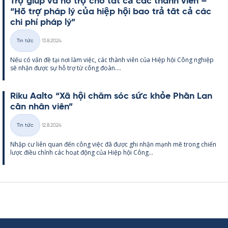
Trợ giúp và hỗ trợ cho tất cả các thành viên –
“Hỗ trợ pháp lý của hiệp hội bao trả tất cả các
chi phí pháp lý”
Kirjoitettu
Tin tức
13.8.2024
Thể
Nếu có vấn đề tại nơi làm việc, các thành viên của Hiệp hội Công ng­hiệp
loại
sẽ nhận được sự hỗ trợ từ công đoàn....
Riku Aalto “Xã hội chăm sóc sức khỏe Phần Lan
cần nhân viên”
Kirjoitettu
Tin tức
12.8.2024
Thể
Nhập cư liên quan đến công việc đã được ghi nhận mạnh mẽ trong chiến
loại
lược điều chỉnh các hoạt động của Hiệp hội Công...