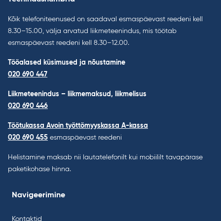
Kõik telefoniteenused on saadaval esmaspäevast reedeni kell
8.30–15.00, välja arvatud liikmeteenindus, mis töötab
esmaspäevast reedeni kell 8.30–12.00.
Tööalased küsimused ja nõustamine
020 690 447
Liikmeteenindus – liikmemaksud, liikmelisus
020 690 446
Töötukassa Avoin työttömyyskassa A-kassa
020 690 455
esmaspäevast reedeni
Helistamine maksab nii lautatelefonilt kui mobiililt tavapärase
paketikohase hinna.
Navigeerimine
Kontaktid