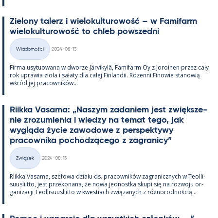
Zie­lony ta­lerz i wie­lo­kul­tu­rowość – w Fa­mi­farm
wie­lo­kul­tu­rowość to ch­leb powszedni
Kirjoitettu
Wiadomości
2024-08-13
Kategorie
Firma usy­tuowana w dworze Jär­vi­kylä, Fa­mi­farm Oy z Jo­roi­nen przez cały
rok uprawia zioła i sałaty dla całej Fin­lan­dii. Rdzenni Fi­nowie sta­nowią
wśród jej pracow­ników...
Riikka Va­sama: „Naszym za­da­niem jest zwiększe­
nie zrozu­mie­nia i wiedzy na te­mat tego, jak
wygląda życie zawo­dowe z pers­pek­tywy
pracow­nika poc­hodzącego z za­gra­nicy”
Kirjoitettu
Związek
2024-08-13
Kategorie
Riikka Va­sama, sze­fowa działu ds. pracow­ników za­gra­nicz­nych w Teol­li­
suus­liitto, jest prze­ko­nana, że nowa jed­nostka skupi się na rozwoju or­
ga­nizacji Teol­li­suus­liitto w kwes­tiach związa­nych z róż­no­rod­nością...