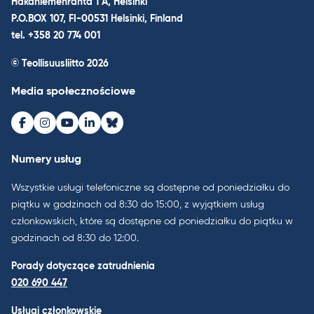
Hakaniemenranta 1 A, Helsinki
P.O.BOX 107, FI-00531 Helsinki, Finland
tel. +358 20 774 001
© Teollisuusliitto 2026
Media społecznościowe
Facebook
Instagram
Youtube
LinkedIn
Bluesky
Numery usług
Wszystkie usługi telefoniczne są dostępne od poniedziałku do
piątku w godzinach od 8:30 do 15:00, z wyjątkiem usług
członkowskich, które są dostępne od poniedziałku do piątku w
godzinach od 8:30 do 12:00.
Porady dotyczące zatrudnienia
020 690 447
Usługi członkowskie