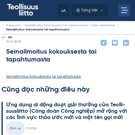
Skip
to
A
Tiếng Việt
A
content
Trang chủ
-
Seinäilmoitus kokouksesta tai tapahtumasta – käsin täytettävä
-
Seinailmoitus kokouksesta tai tapahtumasta
Đá
Kirjoitettu
10.8.2018
Seinailmoitus kokouksesta tai
tapahtumasta
Seinailmoitus kokouksesta tai tapahtumasta
Cũng đọc những điều này
Ứng dụng di động đoạt giải thưởng của Teol­li­
suus­liitto (Công đoàn Công ng­hiệp) mở rộng với
các lĩnh vực thỏa ước mới và một tên gọi mới
Kirjoitettu
Dịch vụ
11.3.2026
Thể