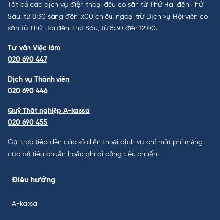
Tất cả các dịch vụ điện thoại đều có sẵn từ Thứ Hai đến Thứ
Sáu, từ 8:30 sáng đến 3:00 chiều, ngoại trừ Dịch vụ Hội viên có
sẵn từ Thứ Hai đến Thứ Sáu, từ 8:30 đến 12:00.
Tư vấn Việc làm
020 690 447
Dịch vụ Thành viên
020 690 446
Quỹ Thất nghiệp A-kassa
020 690 455
Gọi trực tiếp đến các số điện thoại dịch vụ chỉ mất phí mạng
cục bộ tiêu chuẩn hoặc phí di động tiêu chuẩn.
Điều hướng
A-kassa