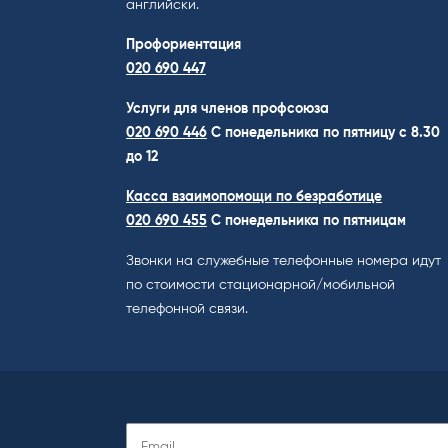
английски.
Профориентация
020 690 447
Услуги для членов профсоюза
020 690 446
C понедельника по пятницу с 8.30
до 12
Касса взаимопомощи по безработице
020 690 455
С понедельника по пятницам
Звонки на служебные телефонные номера идут
по стоимости стационарной/мобильной
телефонной связи.
Подписаться