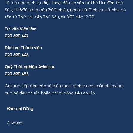
Tất cả các dịch vụ điện thoại đều có sẵn từ Thứ Hai đến Thứ
Sáu, từ 8:30 sáng đến 3:00 chiều, ngoại trừ Dịch vụ Hội viên có
sẵn từ Thứ Hai đến Thứ Sáu, từ 8:30 đến 12:00.
Tư vấn Việc làm
020 690 447
Dịch vụ Thành viên
020 690 446
Quỹ Thất nghiệp A-kassa
020 690 455
Gọi trực tiếp đến các số điện thoại dịch vụ chỉ mất phí mạng
cục bộ tiêu chuẩn hoặc phí di động tiêu chuẩn.
Điều hướng
A-kassa