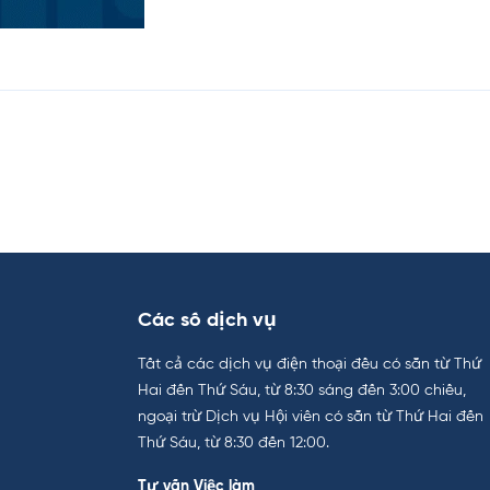
Các số dịch vụ
Tất cả các dịch vụ điện thoại đều có sẵn từ Thứ
Hai đến Thứ Sáu, từ 8:30 sáng đến 3:00 chiều,
ngoại trừ Dịch vụ Hội viên có sẵn từ Thứ Hai đến
Thứ Sáu, từ 8:30 đến 12:00.
Tư vấn Việc làm