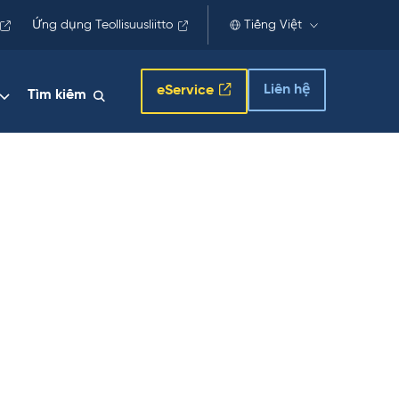
Ứng dụng Teollisuusliitto
Tiếng Việt
Liên hệ
eService
Tìm kiếm