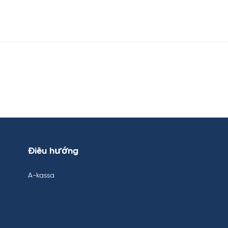
Điều hướng
A-kassa