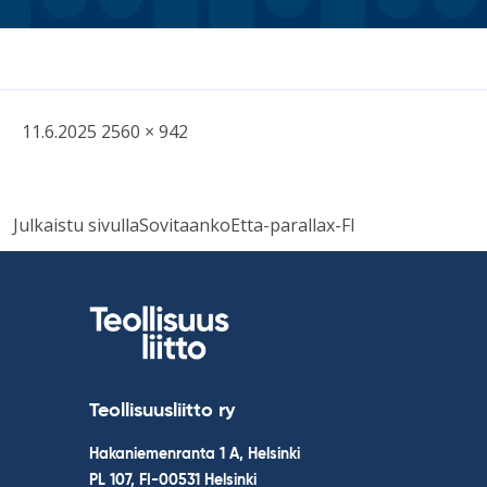
Kirjoitettu
Täysikokoinen
11.6.2025
2560 × 942
kuva
Post
Julkaistu sivulla
SovitaankoEtta-parallax-FI
navigation
Teollisuusliitto ry
Hakaniemenranta 1 A, Helsinki
PL 107, FI-00531 Helsinki