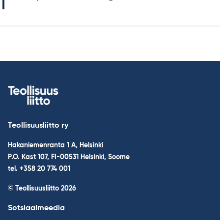
Teollisuusliitto ry
Hakaniemenranta 1 A, Helsinki
P.O. Kast 107, FI-00531 Helsinki, Soome
tel. +358 20 774 001
© Teollisuusliitto 2026
Sotsiaalmeedia