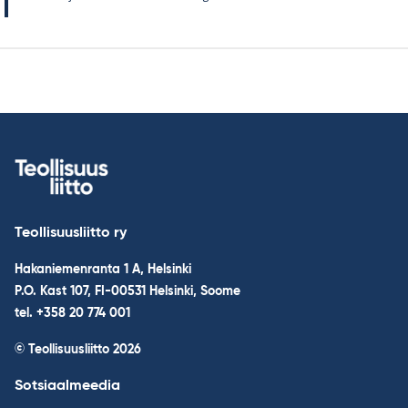
Teollisuusliitto ry
Hakaniemenranta 1 A, Helsinki
P.O. Kast 107, FI-00531 Helsinki, Soome
tel. +358 20 774 001
© Teollisuusliitto 2026
Sotsiaalmeedia