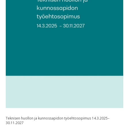
Teknisen huollon ja kunnossapidon työehtosopimus 14.3.2025–
30.11.2027