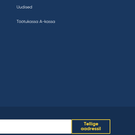
Uudised
Töötukassa A-kassa
Tellige
aadressil