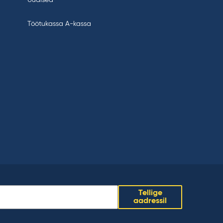
Töötukassa A-kassa
Tellige
aadressil