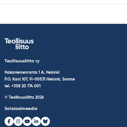
Teollisuusliitto ry
Hakaniemenranta 1 A, Helsinki
P.O. Kast 107, FI-00531 Helsinki, Soome
tel. +358 20 774 001
© Teollisuusliitto 2026
Sotsiaalmeedia
Facebook
Instagram
Youtube
LinkedIn
Bluesky