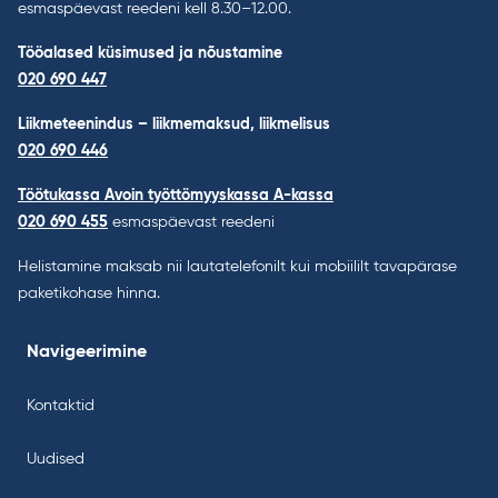
esmaspäevast reedeni kell 8.30–12.00.
Tööalased küsimused ja nõustamine
020 690 447
Liikmeteenindus – liikmemaksud, liikmelisus
020 690 446
Töötukassa Avoin työttömyyskassa A-kassa
020 690 455
esmaspäevast reedeni
Helistamine maksab nii lautatelefonilt kui mobiililt tavapärase
paketikohase hinna.
Navigeerimine
Kontaktid
Uudised