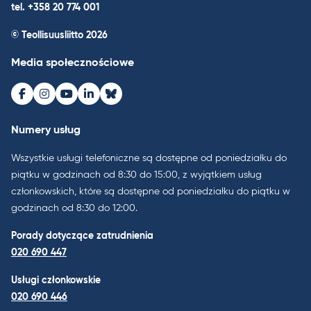
tel. +358 20 774 001
© Teollisuusliitto 2026
Media społecznościowe
Facebook
Instagram
Youtube
LinkedIn
Bluesky
Numery usług
Wszystkie usługi telefoniczne są dostępne od poniedziałku do
piątku w godzinach od 8:30 do 15:00, z wyjątkiem usług
członkowskich, które są dostępne od poniedziałku do piątku w
godzinach od 8:30 do 12:00.
Porady dotyczące zatrudnienia
020 690 447
Usługi członkowskie
020 690 446