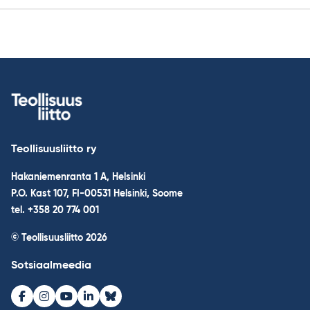
Teollisuusliitto ry
Hakaniemenranta 1 A, Helsinki
P.O. Kast 107, FI-00531 Helsinki, Soome
tel. +358 20 774 001
© Teollisuusliitto 2026
Sotsiaalmeedia
Facebook
Instagram
Youtube
LinkedIn
Bluesky