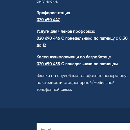
английски.
Профориентация
020 690 447
Услуги для членов профсоюза
020 690 446
C понедельника по пятницу с 8.30
до 12
Касса взаимопомощи по безработице
020 690 455
С понедельника по пятницам
Звонки на служебные телефонные номера идут
по стоимости стационарной/мобильной
телефонной связи.
Подписаться