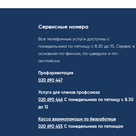
Сервисные номера
Все телефонные услуги доступны с
понедельника по пятницу с 8.30 до 15. Cервис в
основном по-фински, по-шведски и по-
английски.
Профориентация
020 690 447
Услуги для членов профсоюза
020 690 446
C понедельника по пятницу с 8.30
до 12
Касса взаимопомощи по безработице
020 690 455
С понедельника по пятницам