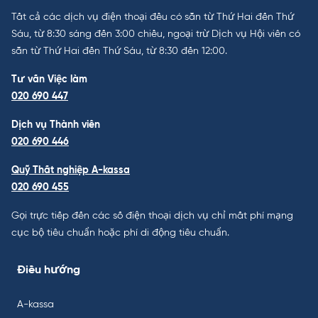
Tất cả các dịch vụ điện thoại đều có sẵn từ Thứ Hai đến Thứ
Sáu, từ 8:30 sáng đến 3:00 chiều, ngoại trừ Dịch vụ Hội viên có
sẵn từ Thứ Hai đến Thứ Sáu, từ 8:30 đến 12:00.
Tư vấn Việc làm
020 690 447
Dịch vụ Thành viên
020 690 446
Quỹ Thất nghiệp A-kassa
020 690 455
Gọi trực tiếp đến các số điện thoại dịch vụ chỉ mất phí mạng
cục bộ tiêu chuẩn hoặc phí di động tiêu chuẩn.
Điều hướng
A-kassa