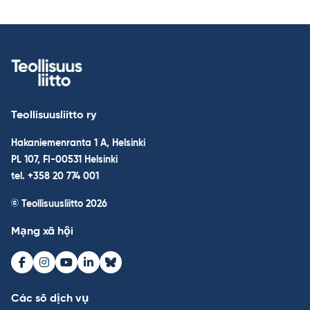
Teollisuusliitto ry
Hakaniemenranta 1 A, Helsinki
PL 107, FI-00531 Helsinki
tel. +358 20 774 001
© Teollisuusliitto 2026
Mạng xã hội
Facebook
Instagram
Youtube
LinkedIn
Bluesky
Các số dịch vụ