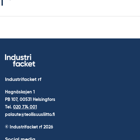
Industrifacket rf
Hagnäskajen 1
PB 107, 00531 Helsingfors
Tel.
020 774 001
palaute@teollisuusliitto.fi
© Industrifacket rf
2026
Social media