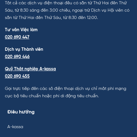
Tất cả các dịch vụ điện thoại đều có sẵn từ Thứ Hai đến Thứ
Sáu, từ 8:30 sáng đến 3:00 chiều, ngoại trừ Dịch vụ Hội viên có
sẵn từ Thứ Hai đến Thứ Sáu, từ 8:30 đến 12:00.
Tư vấn Việc làm
020 690 447
Dịch vụ Thành viên
020 690 446
Quỹ Thất nghiệp A-kassa
020 690 455
Gọi trực tiếp đến các số điện thoại dịch vụ chỉ mất phí mạng
cục bộ tiêu chuẩn hoặc phí di động tiêu chuẩn.
Điều hướng
A-kassa