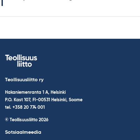
Teollisuusliitto ry
Hakaniemenranta 1 A, Helsinki
P.O. Kast 107, FI-00531 Helsinki, Soome
tel. +358 20 774 001
© Teollisuusliitto 2026
Sotsiaalmeedia