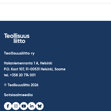
Teollisuusliitto ry
Hakaniemenranta 1 A, Helsinki
P.O. Kast 107, FI-00531 Helsinki, Soome
tel. +358 20 774 001
© Teollisuusliitto 2026
Sotsiaalmeedia
Facebook
Instagram
Youtube
LinkedIn
Bluesky