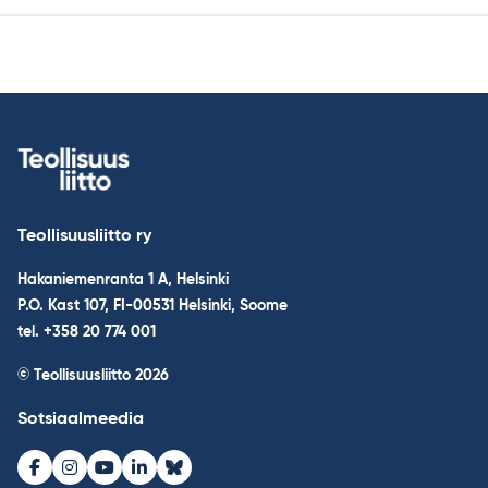
Teollisuusliitto ry
Hakaniemenranta 1 A, Helsinki
P.O. Kast 107, FI-00531 Helsinki, Soome
tel. +358 20 774 001
© Teollisuusliitto 2026
Sotsiaalmeedia
Facebook
Instagram
Youtube
LinkedIn
Bluesky