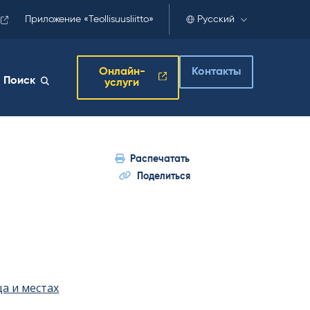
Приложение «Teollisuusliitto»
Русский
Онлайн-
Контакты
Поиск
услуги
Распечатать
Поделиться
а и местах