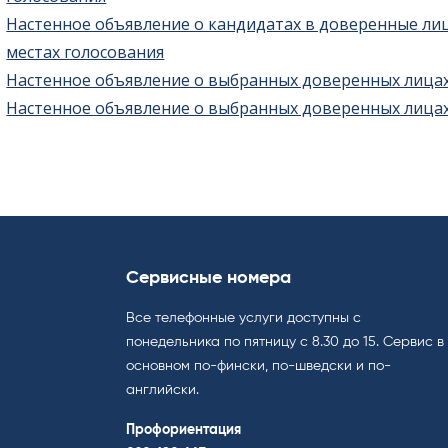
Настенное объявление о кандидатах в доверенные лиц
местах голосования
Настенное объявление о выбранных доверенных лица
Настенное объявление о выбранных доверенных лица
Сервисные номера
Все телефонные услуги доступны с
понедельника по пятницу с 8.30 до 15. Cервис в
основном по-фински, по-шведски и по-
английски.
Профориентация