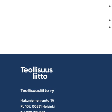
Teollisuusliitto ry
Hakaniemenranta 1A
PL 107, 00531 Helsinki