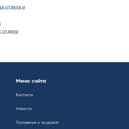
а отдела и
х
х отдела
Меню сайта
Контакты
Новости
Положения о трудовой