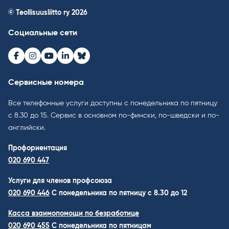
© Teollisuusliitto ry 2026
Социальные сети
Facebook
Instagram
Youtube
LinkedIn
Bluesky
Сервисные номера
Все телефонные услуги доступны с понедельника по пятницу
с 8.30 до 15. Cервис в основном по-фински, по-шведски и по-
английски.
Профориентация
020 690 447
Услуги для членов профсоюза
020 690 446
C понедельника по пятницу с 8.30 до 12
Касса взаимопомощи по безработице
020 690 455
С понедельника по пятницам