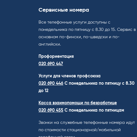
Сервисные номера
Все телефонные услуги доступны с
понедельника по пятницу с 8.30 до 15. Cервис в
основном по-фински, по-шведски и по-
английски.
Профориентация
020 690 447
Услуги для членов профсоюза
020 690 446
C понедельника по пятницу с 8.30
до 12
Касса взаимопомощи по безработице
020 690 455
С понедельника по пятницам
Звонки на служебные телефонные номера идут
по стоимости стационарной/мобильной