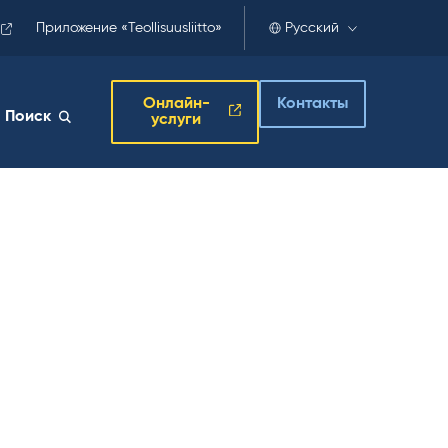
Приложение «Teollisuusliitto»
Русский
Онлайн-
Контакты
Поиск
услуги