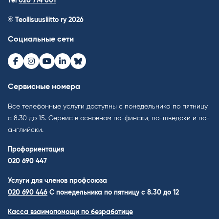
Tel
020 774 001
© Teollisuusliitto ry 2026
Социальные сети
Facebook
Instagram
Youtube
LinkedIn
Bluesky
Сервисные номера
Все телефонные услуги доступны с понедельника по пятницу
с 8.30 до 15. Cервис в основном по-фински, по-шведски и по-
английски.
Профориентация
020 690 447
Услуги для членов профсоюза
020 690 446
C понедельника по пятницу с 8.30 до 12
Касса взаимопомощи по безработице